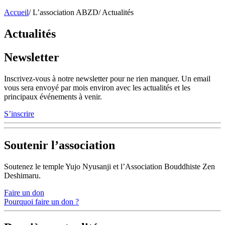
Accueil
/
L’association ABZD
/
Actualités
Actualités
Newsletter
Inscrivez-vous à notre newsletter pour ne rien manquer. Un email
vous sera envoyé par mois environ avec les actualités et les
principaux événements à venir.
S’inscrire
Soutenir l’association
Soutenez le temple Yujo Nyusanji et l’Association Bouddhiste Zen
Deshimaru.
Faire un don
Pourquoi faire un don ?