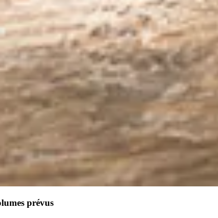
olumes prévus