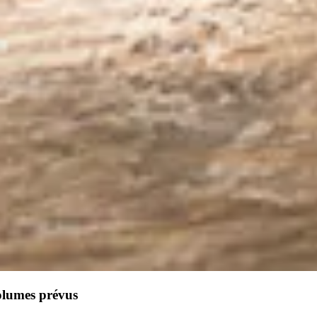
olumes prévus