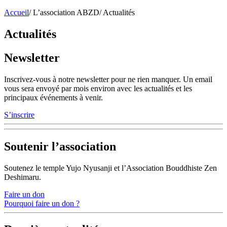
Accueil
/
L’association ABZD
/
Actualités
Actualités
Newsletter
Inscrivez-vous à notre newsletter pour ne rien manquer. Un email
vous sera envoyé par mois environ avec les actualités et les
principaux événements à venir.
S’inscrire
Soutenir l’association
Soutenez le temple Yujo Nyusanji et l’Association Bouddhiste Zen
Deshimaru.
Faire un don
Pourquoi faire un don ?