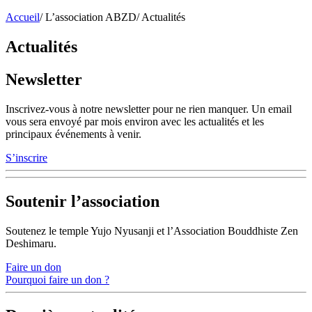
Accueil
/
L’association ABZD
/
Actualités
Actualités
Newsletter
Inscrivez-vous à notre newsletter pour ne rien manquer. Un email
vous sera envoyé par mois environ avec les actualités et les
principaux événements à venir.
S’inscrire
Soutenir l’association
Soutenez le temple Yujo Nyusanji et l’Association Bouddhiste Zen
Deshimaru.
Faire un don
Pourquoi faire un don ?