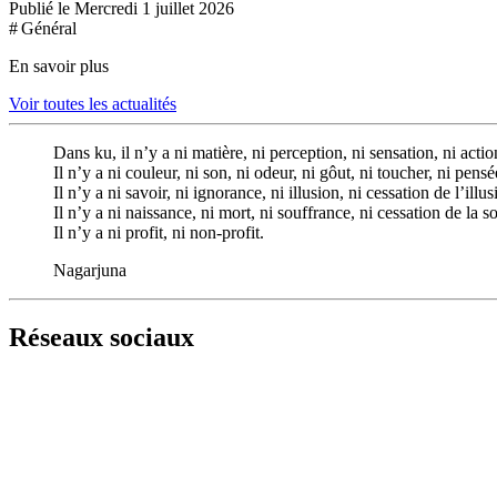
Publié le Mercredi 1 juillet 2026
# Général
En savoir plus
Voir toutes les actualités
Dans ku, il n’y a ni matière, ni perception, ni sensation, ni acti
Il n’y a ni couleur, ni son, ni odeur, ni gôut, ni toucher, ni pensé
Il n’y a ni savoir, ni ignorance, ni illusion, ni cessation de l’illus
Il n’y a ni naissance, ni mort, ni souffrance, ni cessation de la s
Il n’y a ni profit, ni non-profit.
Nagarjuna
Réseaux sociaux