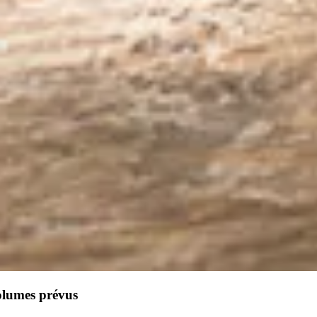
olumes prévus