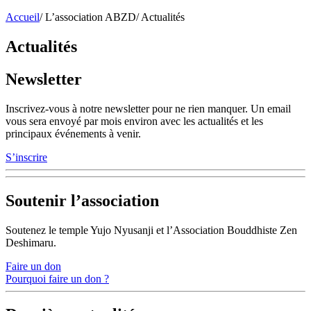
Accueil
/
L’association ABZD
/
Actualités
Actualités
Newsletter
Inscrivez-vous à notre newsletter pour ne rien manquer. Un email
vous sera envoyé par mois environ avec les actualités et les
principaux événements à venir.
S’inscrire
Soutenir l’association
Soutenez le temple Yujo Nyusanji et l’Association Bouddhiste Zen
Deshimaru.
Faire un don
Pourquoi faire un don ?