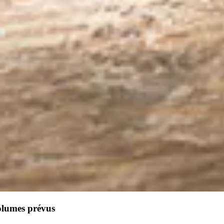
olumes prévus