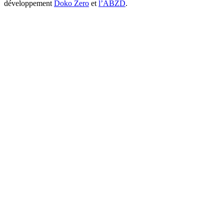
développement
Doko Zero
et
l’ABZD
.