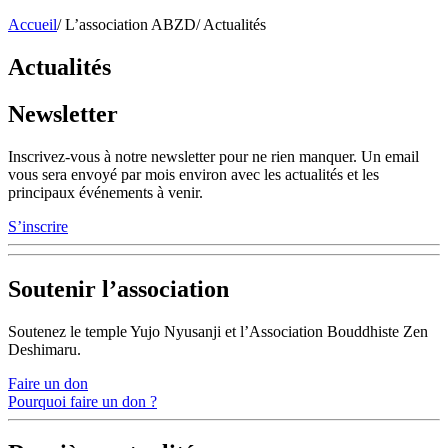
Accueil
/
L’association ABZD
/
Actualités
Actualités
Newsletter
Inscrivez-vous à notre newsletter pour ne rien manquer. Un email
vous sera envoyé par mois environ avec les actualités et les
principaux événements à venir.
S’inscrire
Soutenir l’association
Soutenez le temple Yujo Nyusanji et l’Association Bouddhiste Zen
Deshimaru.
Faire un don
Pourquoi faire un don ?