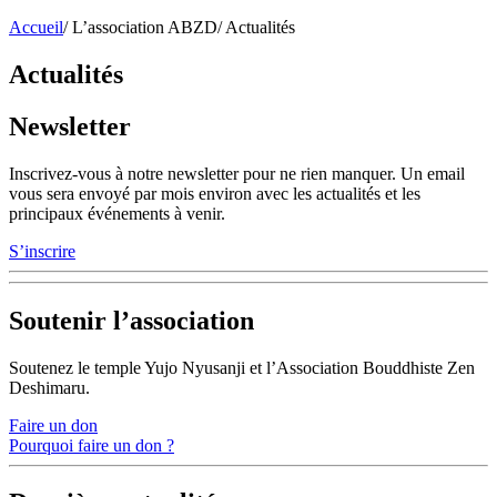
Accueil
/
L’association ABZD
/
Actualités
Actualités
Newsletter
Inscrivez-vous à notre newsletter pour ne rien manquer. Un email
vous sera envoyé par mois environ avec les actualités et les
principaux événements à venir.
S’inscrire
Soutenir l’association
Soutenez le temple Yujo Nyusanji et l’Association Bouddhiste Zen
Deshimaru.
Faire un don
Pourquoi faire un don ?