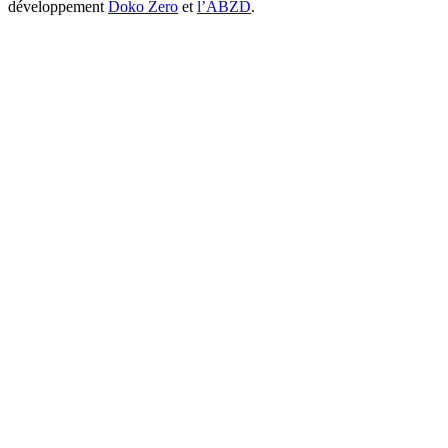
développement
Doko Zero
et
l’ABZD
.