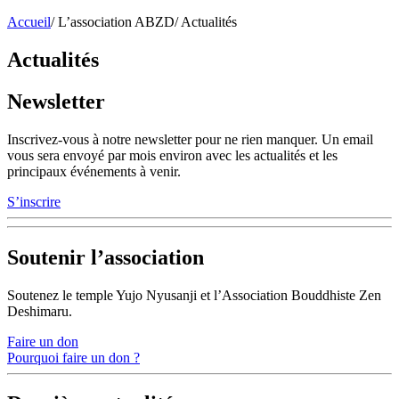
Accueil
/
L’association ABZD
/
Actualités
Actualités
Newsletter
Inscrivez-vous à notre newsletter pour ne rien manquer. Un email
vous sera envoyé par mois environ avec les actualités et les
principaux événements à venir.
S’inscrire
Soutenir l’association
Soutenez le temple Yujo Nyusanji et l’Association Bouddhiste Zen
Deshimaru.
Faire un don
Pourquoi faire un don ?