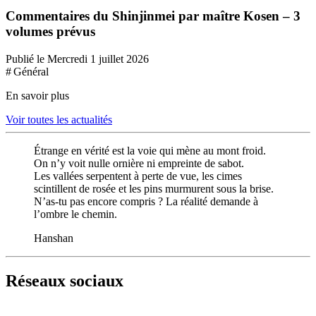
Commentaires du Shinjinmei par maître Kosen – 3
volumes prévus
Publié le Mercredi 1 juillet 2026
# Général
En savoir plus
Voir toutes les actualités
Étrange en vérité est la voie qui mène au mont froid.
On n’y voit nulle ornière ni empreinte de sabot.
Les vallées serpentent à perte de vue, les cimes
scintillent de rosée et les pins murmurent sous la brise.
N’as-tu pas encore compris ? La réalité demande à
l’ombre le chemin.
Hanshan
Réseaux sociaux