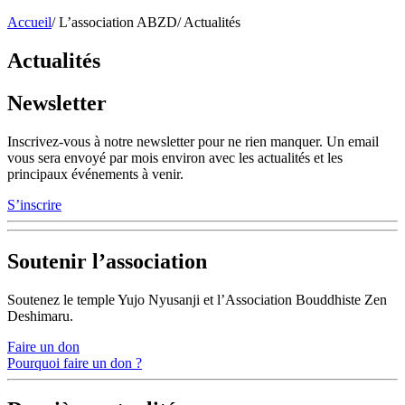
Accueil
/
L’association ABZD
/
Actualités
Actualités
Newsletter
Inscrivez-vous à notre newsletter pour ne rien manquer. Un email
vous sera envoyé par mois environ avec les actualités et les
principaux événements à venir.
S’inscrire
Soutenir l’association
Soutenez le temple Yujo Nyusanji et l’Association Bouddhiste Zen
Deshimaru.
Faire un don
Pourquoi faire un don ?