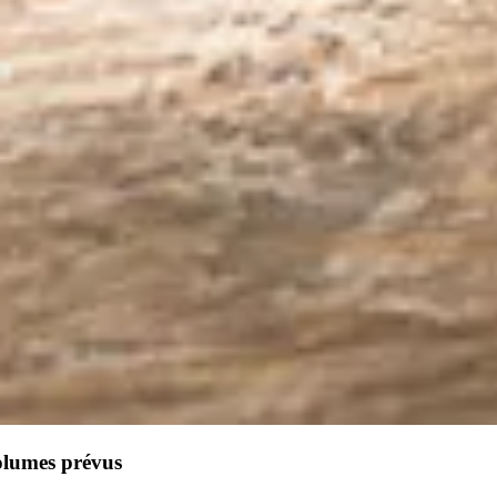
olumes prévus