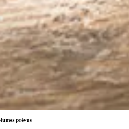
olumes prévus