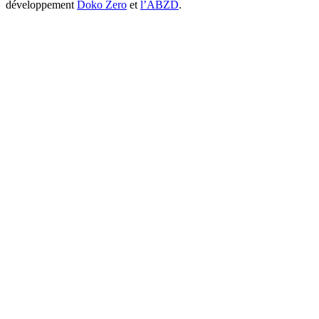
développement
Doko Zero
et
l’ABZD
.