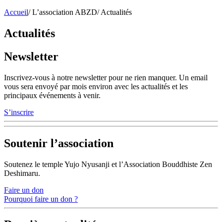
Accueil
/
L’association ABZD
/
Actualités
Actualités
Newsletter
Inscrivez-vous à notre newsletter pour ne rien manquer. Un email
vous sera envoyé par mois environ avec les actualités et les
principaux événements à venir.
S’inscrire
Soutenir l’association
Soutenez le temple Yujo Nyusanji et l’Association Bouddhiste Zen
Deshimaru.
Faire un don
Pourquoi faire un don ?