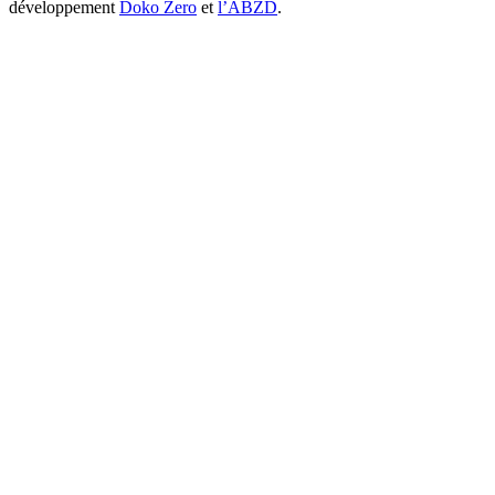
développement
Doko Zero
et
l’ABZD
.