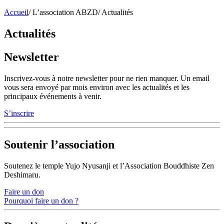
Accueil
/
L’association ABZD
/
Actualités
Actualités
Newsletter
Inscrivez-vous à notre newsletter pour ne rien manquer. Un email
vous sera envoyé par mois environ avec les actualités et les
principaux événements à venir.
S’inscrire
Soutenir l’association
Soutenez le temple Yujo Nyusanji et l’Association Bouddhiste Zen
Deshimaru.
Faire un don
Pourquoi faire un don ?