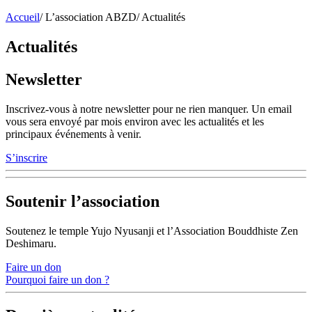
Accueil
/
L’association ABZD
/
Actualités
Actualités
Newsletter
Inscrivez-vous à notre newsletter pour ne rien manquer. Un email
vous sera envoyé par mois environ avec les actualités et les
principaux événements à venir.
S’inscrire
Soutenir l’association
Soutenez le temple Yujo Nyusanji et l’Association Bouddhiste Zen
Deshimaru.
Faire un don
Pourquoi faire un don ?