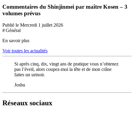
Commentaires du Shinjinmei par maître Kosen – 3
volumes prévus
Publié le Mercredi 1 juillet 2026
# Général
En savoir plus
Voir toutes les actualités
Si après cinq, dix, vingt ans de pratique vous n’obtenez
pas l’éveil, alors coupez-moi la tête et de mon crâne
faites un urinoir.
Joshu
Réseaux sociaux