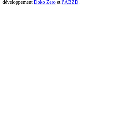
développement
Doko Zero
et
l’ABZD
.