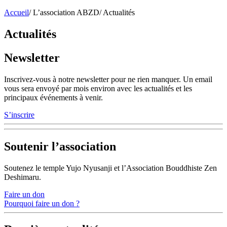
Accueil
/
L’association ABZD
/
Actualités
Actualités
Newsletter
Inscrivez-vous à notre newsletter pour ne rien manquer. Un email
vous sera envoyé par mois environ avec les actualités et les
principaux événements à venir.
S’inscrire
Soutenir l’association
Soutenez le temple Yujo Nyusanji et l’Association Bouddhiste Zen
Deshimaru.
Faire un don
Pourquoi faire un don ?