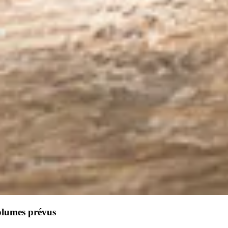
olumes prévus