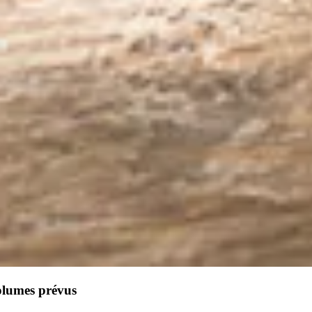
olumes prévus