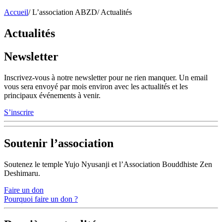
Accueil
/
L’association ABZD
/
Actualités
Actualités
Newsletter
Inscrivez-vous à notre newsletter pour ne rien manquer. Un email
vous sera envoyé par mois environ avec les actualités et les
principaux événements à venir.
S’inscrire
Soutenir l’association
Soutenez le temple Yujo Nyusanji et l’Association Bouddhiste Zen
Deshimaru.
Faire un don
Pourquoi faire un don ?