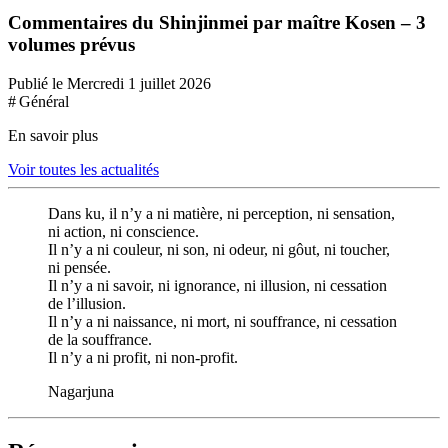
Commentaires du Shinjinmei par maître Kosen – 3
volumes prévus
Publié le Mercredi 1 juillet 2026
# Général
En savoir plus
Voir toutes les actualités
Dans ku, il n’y a ni matière, ni perception, ni sensation,
ni action, ni conscience.
Il n’y a ni couleur, ni son, ni odeur, ni gôut, ni toucher,
ni pensée.
Il n’y a ni savoir, ni ignorance, ni illusion, ni cessation
de l’illusion.
Il n’y a ni naissance, ni mort, ni souffrance, ni cessation
de la souffrance.
Il n’y a ni profit, ni non-profit.
Nagarjuna