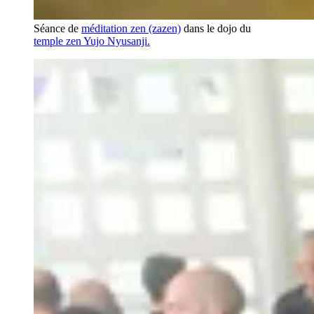
Séance de
méditation zen (zazen)
dans le dojo du
temple zen Yujo Nyusanji.