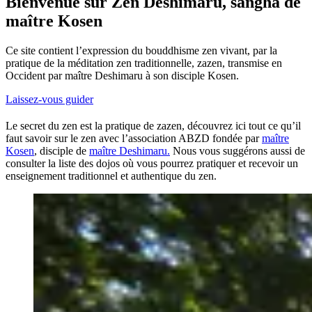
Bienvenue sur Zen Deshimaru, sangha de
maître Kosen
Ce site contient l’expression du bouddhisme zen vivant, par la
pratique de la méditation zen traditionnelle, zazen, transmise en
Occident par maître Deshimaru à son disciple Kosen.
Laissez-vous guider
Le secret du zen est la pratique de zazen, découvrez ici tout ce qu’il
faut savoir sur le zen avec l’association ABZD fondée par
maître
Kosen
, disciple de
maître Deshimaru.
Nous vous suggérons aussi de
consulter la liste des dojos où vous pourrez pratiquer et recevoir un
enseignement traditionnel et authentique du zen.