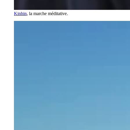
Kinhin
, la marche méditative.