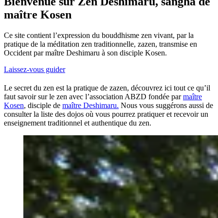
Bienvenue sur Zen Deshimaru, sangha de
maître Kosen
Ce site contient l’expression du bouddhisme zen vivant, par la
pratique de la méditation zen traditionnelle, zazen, transmise en
Occident par maître Deshimaru à son disciple Kosen.
Laissez-vous guider
Le secret du zen est la pratique de zazen, découvrez ici tout ce qu’il
faut savoir sur le zen avec l’association ABZD fondée par
maître
Kosen
, disciple de
maître Deshimaru.
Nous vous suggérons aussi de
consulter la liste des dojos où vous pourrez pratiquer et recevoir un
enseignement traditionnel et authentique du zen.