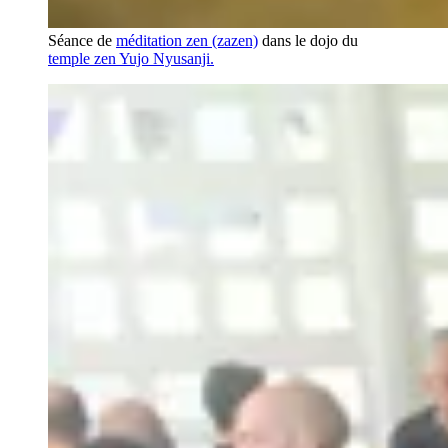
Séance de
méditation zen (zazen)
dans le dojo du
temple zen Yujo Nyusanji.