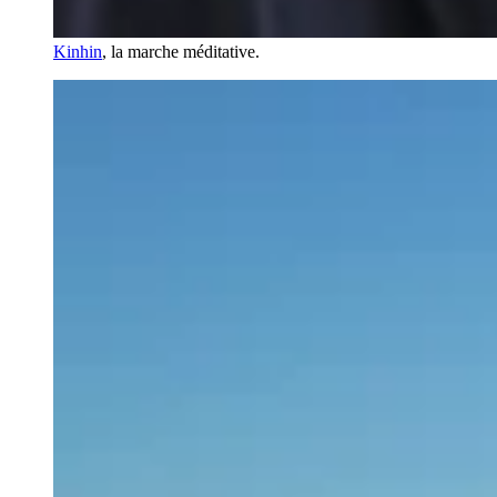
Kinhin
, la marche méditative.