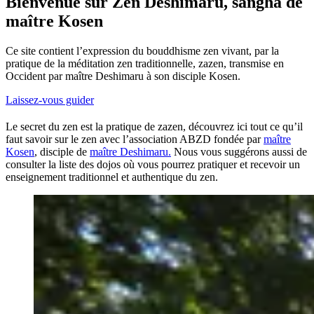
Bienvenue sur Zen Deshimaru, sangha de
maître Kosen
Ce site contient l’expression du bouddhisme zen vivant, par la
pratique de la méditation zen traditionnelle, zazen, transmise en
Occident par maître Deshimaru à son disciple Kosen.
Laissez-vous guider
Le secret du zen est la pratique de zazen, découvrez ici tout ce qu’il
faut savoir sur le zen avec l’association ABZD fondée par
maître
Kosen
, disciple de
maître Deshimaru.
Nous vous suggérons aussi de
consulter la liste des dojos où vous pourrez pratiquer et recevoir un
enseignement traditionnel et authentique du zen.