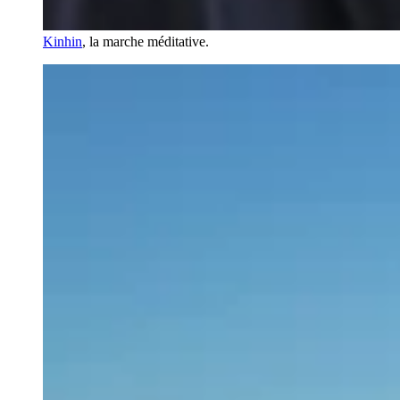
Kinhin
, la marche méditative.