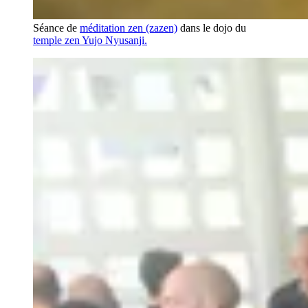
Séance de
méditation zen (zazen)
dans le dojo du
temple zen Yujo Nyusanji.