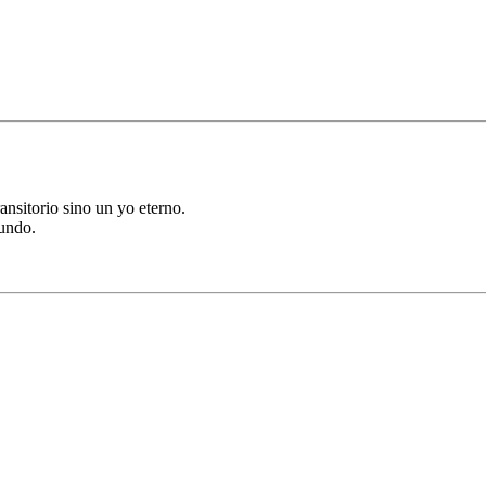
ansitorio sino un yo eterno.
mundo.