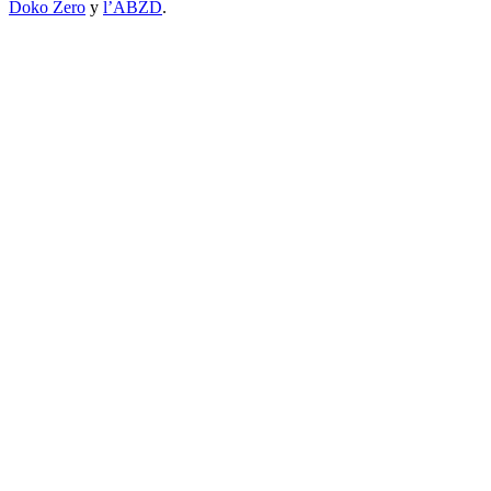
Doko Zero
y
l’ABZD
.