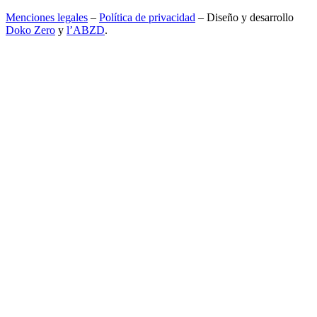
Menciones legales
–
Política de privacidad
– Diseño y desarrollo
Doko Zero
y
l’ABZD
.