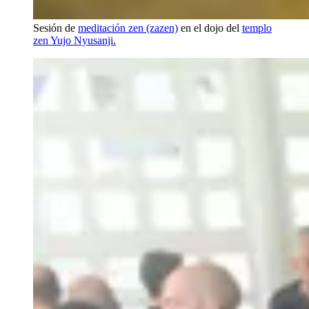
Sesión de
meditación zen (zazen)
en el dojo del
templo
zen Yujo Nyusanji.