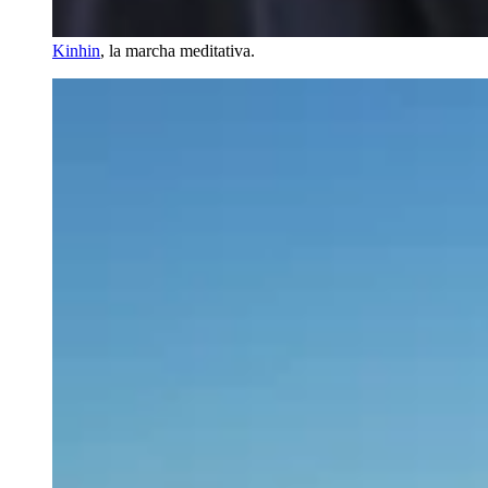
Kinhin
, la marcha meditativa.