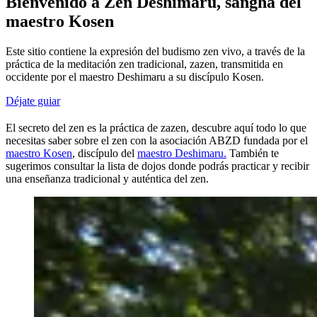
Bienvenido a Zen Deshimaru, sangha del
maestro Kosen
Este sitio contiene la expresión del budismo zen vivo, a través de la
práctica de la meditación zen tradicional, zazen, transmitida en
occidente por el maestro Deshimaru a su discípulo Kosen.
Déjate guiar
El secreto del zen es la práctica de zazen, descubre aquí todo lo que
necesitas saber sobre el zen con la asociación ABZD fundada por el
maestro Kosen
, discípulo del
maestro Deshimaru.
También te
sugerimos consultar la lista de dojos donde podrás practicar y recibir
una enseñanza tradicional y auténtica del zen.