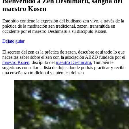
Bienvenido a Zen Deshimaru, sangha del
maestro Kosen
Este sitio contiene la expresión del budismo zen vivo, a través de la
práctica de la meditación zen tradicional, zazen, transmitida en
occidente por el maestro Deshimaru a su discípulo Kosen.
Déjate guiar
El secreto del zen es la práctica de zazen, descubre aquí todo lo que
necesitas saber sobre el zen con la asociación ABZD fundada por el
maestro Kosen
, discípulo del
maestro Deshimaru.
También te
sugerimos consultar la lista de dojos donde podrás practicar y recibir
una enseñanza tradicional y auténtica del zen.