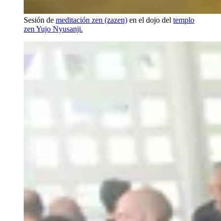
Sesión de
meditación zen (zazen)
en el dojo del
templo
zen Yujo Nyusanji.