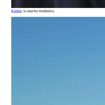
Kinhin
, la marcha meditativa.