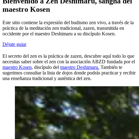
Bienvenido a Zen Deshimaru, sangha del
maestro Kosen
Este sitio contiene la expresión del budismo zen vivo, a través de la
práctica de la meditación zen tradicional, zazen, transmitida en
occidente por el maestro Deshimaru a su discípulo Kosen.
Déjate guiar
El secreto del zen es la práctica de zazen, descubre aquí todo lo que
necesitas saber sobre el zen con la asociación ABZD fundada por el
maestro Kosen
, discípulo del
maestro Deshimaru.
También te
sugerimos consultar la lista de dojos donde podrás practicar y recibir
una enseñanza tradicional y auténtica del zen.