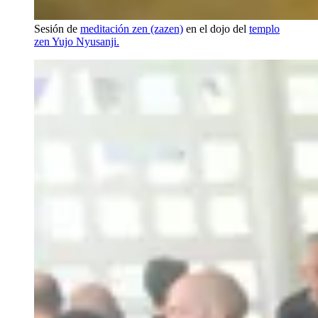
Sesión de
meditación zen (zazen)
en el dojo del
templo
zen Yujo Nyusanji.