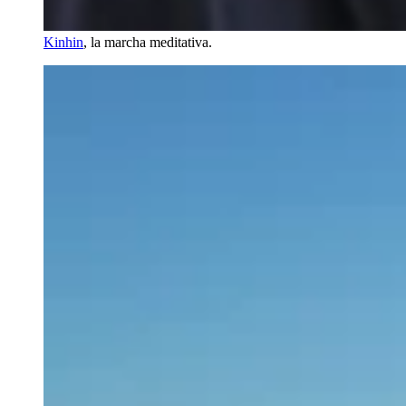
Kinhin
, la marcha meditativa.