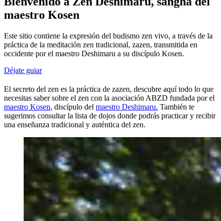
Bienvenido a Zen Deshimaru, sangha del
maestro Kosen
Este sitio contiene la expresión del budismo zen vivo, a través de la
práctica de la meditación zen tradicional, zazen, transmitida en
occidente por el maestro Deshimaru a su discípulo Kosen.
Déjate guiar
El secreto del zen es la práctica de zazen, descubre aquí todo lo que
necesitas saber sobre el zen con la asociación ABZD fundada por el
maestro Kosen
, discípulo del
maestro Deshimaru.
También te
sugerimos consultar la lista de dojos donde podrás practicar y recibir
una enseñanza tradicional y auténtica del zen.