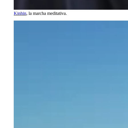
Kinhin
, la marcha meditativa.