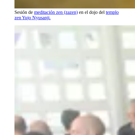
Sesión de
meditación zen (zazen)
en el dojo del
templo
zen Yujo Nyusanji.