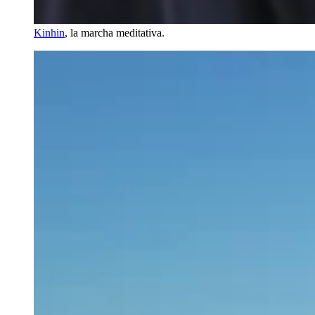
Kinhin
, la marcha meditativa.