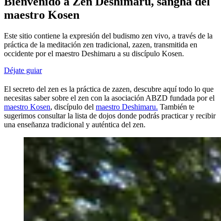
Bienvenido a Zen Deshimaru, sangha del
maestro Kosen
Este sitio contiene la expresión del budismo zen vivo, a través de la
práctica de la meditación zen tradicional, zazen, transmitida en
occidente por el maestro Deshimaru a su discípulo Kosen.
Déjate guiar
El secreto del zen es la práctica de zazen, descubre aquí todo lo que
necesitas saber sobre el zen con la asociación ABZD fundada por el
maestro Kosen
, discípulo del
maestro Deshimaru.
También te
sugerimos consultar la lista de dojos donde podrás practicar y recibir
una enseñanza tradicional y auténtica del zen.