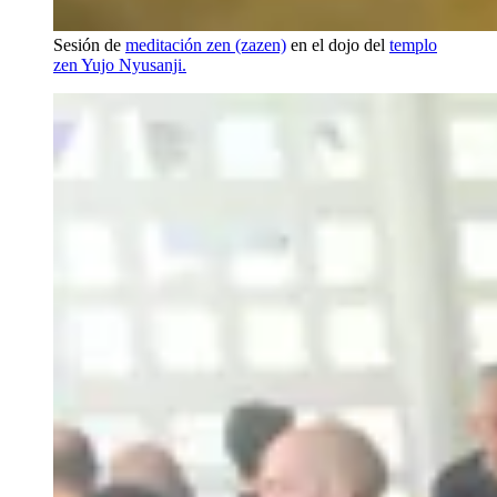
Sesión de
meditación zen (zazen)
en el dojo del
templo
zen Yujo Nyusanji.